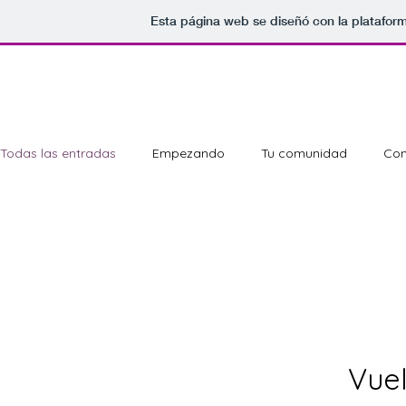
Esta página web se diseñó con la platafor
Todas las entradas
Empezando
Tu comunidad
Con
Vue